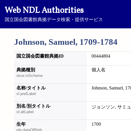
Web NDL Authorities
国立国会図書館典拠データ検索・提供サービス
Johnson, Samuel, 1709-1784
国立国会図書館典拠ID
00444804
典拠種別
個人名
skos:inScheme
名称/タイトル
Johnson, Samuel, 17
xl:prefLabel
別名/別タイトル
xl:altLabel
生年
1709
rda:dateOfBirth