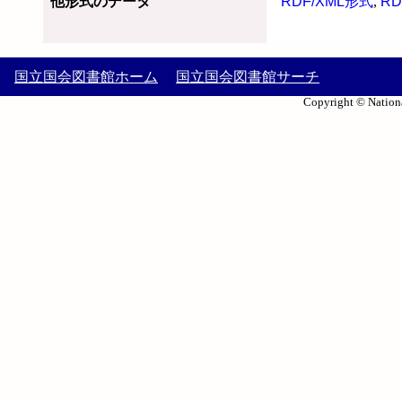
他形式のデータ
RDF/XML形式
,
RD
国立国会図書館ホーム
国立国会図書館サーチ
Copyright © Nationa