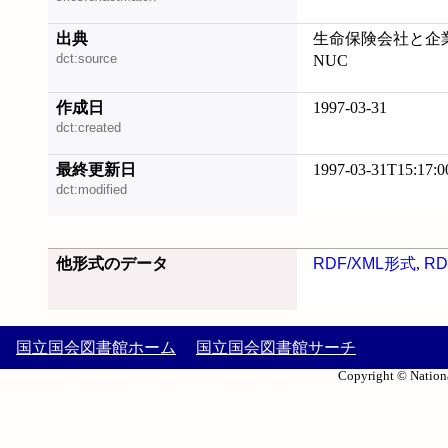
出典
生命保険会社と企
dct:source
NUC
作成日
1997-03-31
dct:created
最終更新日
1997-03-31T15:17:0
dct:modified
他形式のデータ
RDF/XML形式
,
RD
国立国会図書館ホーム
国立国会図書館サーチ
Copyright © Nationa