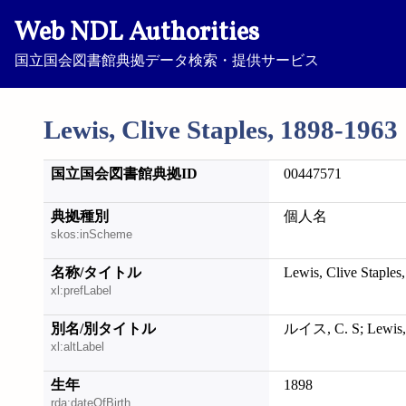
Web NDL Authorities
国立国会図書館典拠データ検索・提供サービス
Lewis, Clive Staples, 1898-1963
国立国会図書館典拠ID
00447571
典拠種別
個人名
skos:inScheme
名称/タイトル
Lewis, Clive Staples
xl:prefLabel
別名/別タイトル
ルイス, C. S; Lewis,
xl:altLabel
生年
1898
rda:dateOfBirth