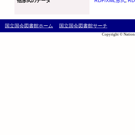
他形式のデータ
RDF/XML形式
,
RD
国立国会図書館ホーム
国立国会図書館サーチ
Copyright © Nationa