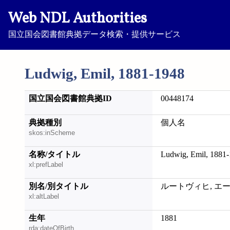
Web NDL Authorities
国立国会図書館典拠データ検索・提供サービス
Ludwig, Emil, 1881-1948
国立国会図書館典拠ID
00448174
典拠種別
個人名
skos:inScheme
名称/タイトル
Ludwig, Emil, 1881
xl:prefLabel
別名/別タイトル
ルートヴィヒ, エー
xl:altLabel
生年
1881
rda:dateOfBirth