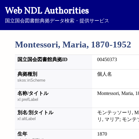
Web NDL Authorities
国立国会図書館典拠データ検索・提供サービス
Montessori, Maria, 1870-1952
国立国会図書館典拠ID
00450373
典拠種別
個人名
skos:inScheme
名称/タイトル
Montessori, Maria, 
xl:prefLabel
別名/別タイトル
モンテッソーリ, M
xl:altLabel
リ, マリア; モン
生年
1870