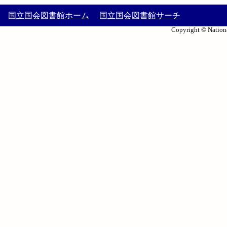
国立国会図書館ホーム
国立国会図書館サーチ
Copyright © Nationa