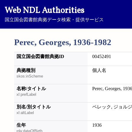
Web NDL Authorities
国立国会図書館典拠データ検索・提供サービス
Perec, Georges, 1936-1982
国立国会図書館典拠ID
00452491
典拠種別
個人名
skos:inScheme
名称/タイトル
Perec, Georges, 193
xl:prefLabel
別名/別タイトル
ペレック, ジョル
xl:altLabel
生年
1936
rda:dateOfBirth