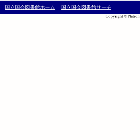
国立国会図書館ホーム
国立国会図書館サーチ
Copyright © Nationa