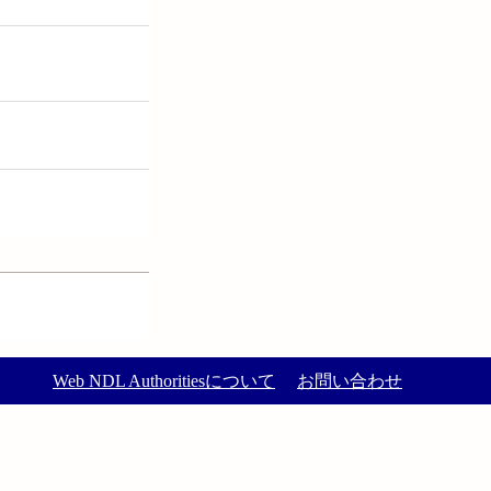
Web NDL Authoritiesについて
お問い合わせ