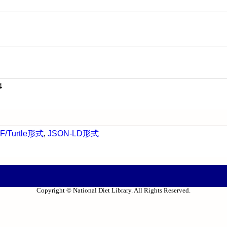
4
F/Turtle形式
,
JSON-LD形式
Copyright © National Diet Library. All Rights Reserved.