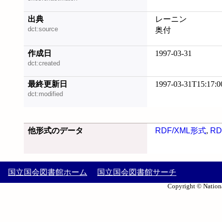
出典
レーニン
dct:source
奥付
作成日
1997-03-31
dct:created
最終更新日
1997-03-31T15:17:0
dct:modified
他形式のデータ
RDF/XML形式
,
RD
国立国会図書館ホーム
国立国会図書館サーチ
Copyright © Nationa