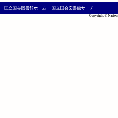
国立国会図書館ホーム
国立国会図書館サーチ
Copyright © Nationa