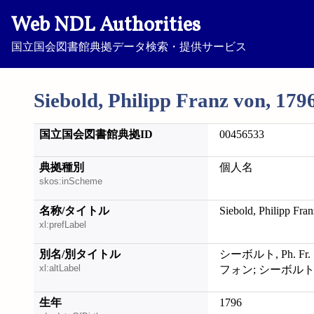
Web NDL Authorities
国立国会図書館典拠データ検索・提供サービス
Siebold, Philipp Franz von, 179
国立国会図書館典拠ID
00456533
典拠種別
個人名
skos:inScheme
名称/タイトル
Siebold, Philipp Fra
xl:prefLabel
別名/別タイトル
シーボルト, Ph. 
xl:altLabel
フォン; シーボル
生年
1796