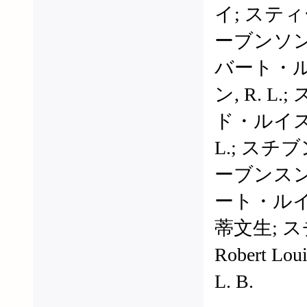
イ; スティー
ーブンソン
バート・ル
ン, R. L
ド・ルイス
L.; スチ
ーブンスン
ート・ルイ
蒂文生; スチ
Robert Loui
L. B.