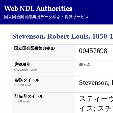
Web NDL Authorities
国立国会図書館典拠データ検索・提供サービス
Stevenson, Robert Louis, 1850-
国立国会図書館典拠ID
00457698
典拠種別
個人名
skos:inScheme
名称/タイトル
Stevenson, 
xl:prefLabel
別名/別タイトル
スティーヴ
xl:altLabel
イス; ス