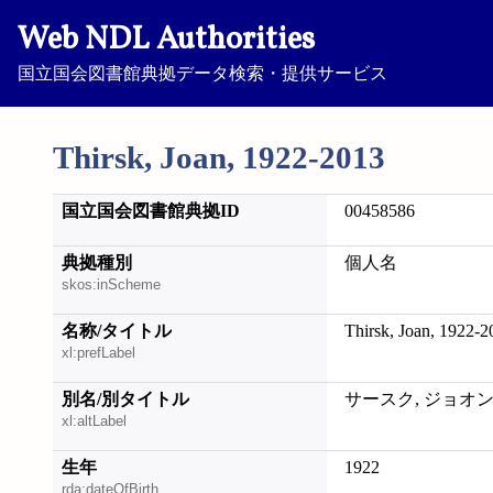
Web NDL Authorities
国立国会図書館典拠データ検索・提供サービス
Thirsk, Joan, 1922-2013
国立国会図書館典拠ID
00458586
典拠種別
個人名
skos:inScheme
名称/タイトル
Thirsk, Joan, 1922-2
xl:prefLabel
別名/別タイトル
サースク, ジョオ
xl:altLabel
生年
1922
rda:dateOfBirth