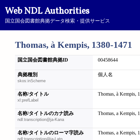
Web NDL Authorities
国立国会図書館典拠データ検索・提供サービス
Thomas, à Kempis, 1380-1471
国立国会図書館典拠ID
00458644
典拠種別
個人名
skos:inScheme
名称/タイトル
Thomas, à Kempis, 
xl:prefLabel
名称/タイトルのカナ読み
Thomas, a Kempis, 
ndl:transcription@ja-Kana
名称/タイトルのローマ字読み
Thomas, a Kempis, 
ndl:transcription@ja-Latn