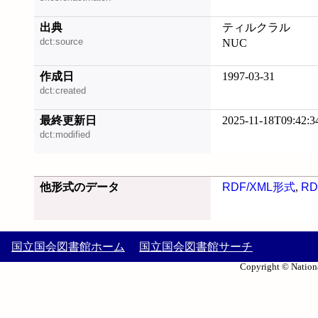
出典
ティルクラル
dct:source
NUC
作成日
1997-03-31
dct:created
最終更新日
2025-11-18T09:42:3
dct:modified
他形式のデータ
RDF/XML形式
,
RD
国立国会図書館ホーム
国立国会図書館サーチ
Copyright © Nationa