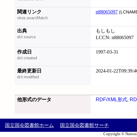
関連リンク
n88065097
(LCNAME
skos:exactMatch
出典
もしもし
dct:source
LCCN: n88065097
作成日
1997-03-31
dct:created
最終更新日
2024-01-22T09:39:4
dct:modified
他形式のデータ
RDF/XML形式
,
RD
国立国会図書館ホーム
国立国会図書館サーチ
Copyright © Nationa