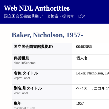
Web NDL Authorities
国立国会図書館典拠データ検索・提供サービス
Baker, Nicholson, 1957-
国立国会図書館典拠ID
00462686
典拠種別
個人名
skos:inScheme
名称/タイトル
Baker, Nicholson, 19
xl:prefLabel
別名/別タイトル
ベイカー, ニコル
xl:altLabel
生年
1957
rda:dateOfBirth