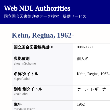
Web NDL Authorities
国立国会図書館典拠データ検索・提供サービス
Kehn, Regina, 1962-
国立国会図書館典拠ID
00469380
典拠種別
個人名
skos:inScheme
名称/タイトル
Kehn, Regina, 1962-
xl:prefLabel
別名/別タイトル
ケーン, レギーナ
xl:altLabel
生年
1962
rda:dateOfBirth