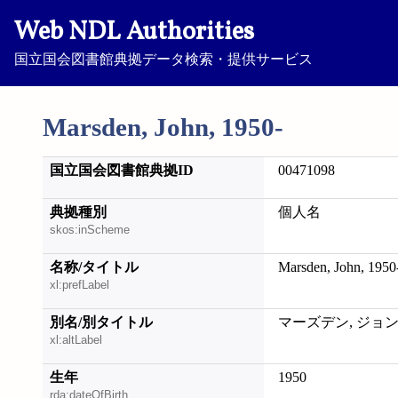
Web NDL Authorities
国立国会図書館典拠データ検索・提供サービス
Marsden, John, 1950-
国立国会図書館典拠ID
00471098
典拠種別
個人名
skos:inScheme
名称/タイトル
Marsden, John, 1950
xl:prefLabel
別名/別タイトル
マーズデン, ジョ
xl:altLabel
生年
1950
rda:dateOfBirth