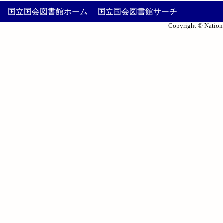
国立国会図書館ホーム
国立国会図書館サーチ
Copyright © Nationa