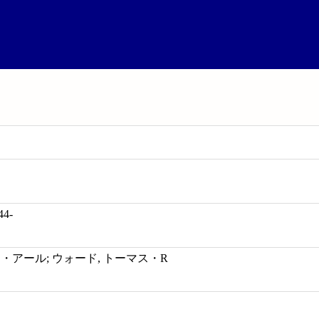
44-
・アール; ウォード, トーマス・R