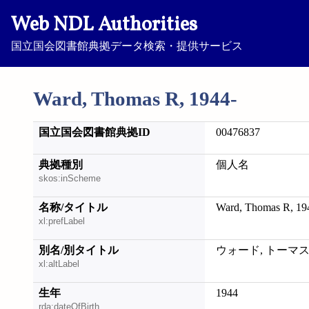
Web NDL Authorities
国立国会図書館典拠データ検索・提供サービス
Ward, Thomas R, 1944-
国立国会図書館典拠ID
00476837
典拠種別
個人名
skos:inScheme
名称/タイトル
Ward, Thomas R, 19
xl:prefLabel
別名/別タイトル
ウォード, トーマス
xl:altLabel
生年
1944
rda:dateOfBirth