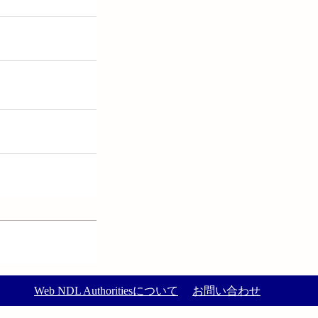
Web NDL Authoritiesについて
お問い合わせ