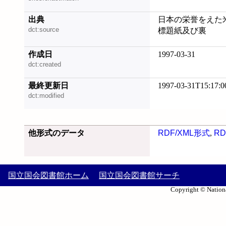
出典
日本の栄誉をえた
dct:source
標題紙及び裏
作成日
1997-03-31
dct:created
最終更新日
1997-03-31T15:17:0
dct:modified
他形式のデータ
RDF/XML形式
,
RD
国立国会図書館ホーム
国立国会図書館サーチ
Copyright © Nationa