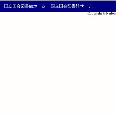
国立国会図書館ホーム
国立国会図書館サーチ
Copyright © Nationa