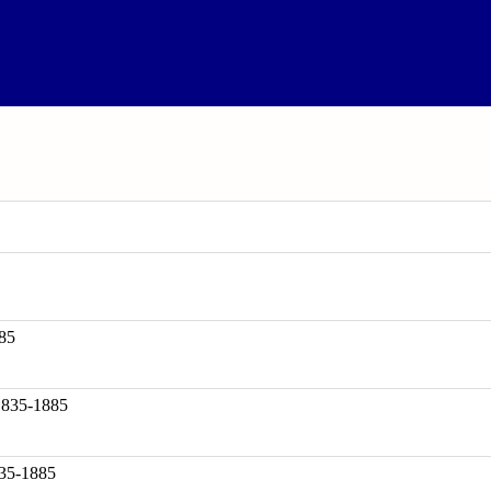
85
35-1885
835-1885