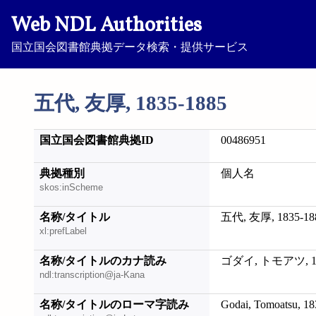
Web NDL Authorities
国立国会図書館典拠データ検索・提供サービス
五代, 友厚, 1835-1885
国立国会図書館典拠ID
00486951
典拠種別
個人名
skos:inScheme
名称/タイトル
五代, 友厚, 1835-18
xl:prefLabel
名称/タイトルのカナ読み
ゴダイ, トモアツ, 18
ndl:transcription@ja-Kana
名称/タイトルのローマ字読み
Godai, Tomoatsu, 1