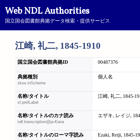
Web NDL Authorities
国立国会図書館典拠データ検索・提供サービス
江崎, 礼二, 1845-1910
国立国会図書館典拠ID
00487376
典拠種別
個人名
skos:inScheme
名称/タイトル
江崎, 礼二, 1845-19
xl:prefLabel
名称/タイトルのカナ読み
エザキ, レイジ, 1845
ndl:transcription@ja-Kana
名称/タイトルのローマ字読み
Ezaki, Reiji, 1845-1