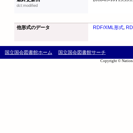
dct:modified
他形式のデータ
RDF/XML形式
,
RD
国立国会図書館ホーム
国立国会図書館サーチ
Copyright © Nationa