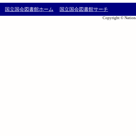
国立国会図書館ホーム
国立国会図書館サーチ
Copyright © Nationa