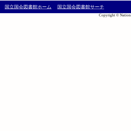
国立国会図書館ホーム
国立国会図書館サーチ
Copyright © Nationa