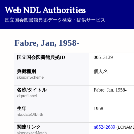
Web NDL Authorities
国立国会図書館典拠データ検索・提供サービス
Fabre, Jan, 1958-
国立国会図書館典拠ID
00513139
典拠種別
個人名
skos:inScheme
名称/タイトル
Fabre, Jan, 1958-
xl:prefLabel
生年
1958
rda:dateOfBirth
関連リンク
n85242689
(LCNAME
skos:exactMatch