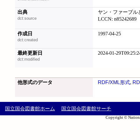
出典
ヤン・ファーブルとの対話
dct:source
LCCN: n85242689
作成日
1997-04-25
dct:created
最終更新日
2024-01-29T09:25:2
dct:modified
他形式のデータ
RDF/XML形式
,
RD
国立国会図書館ホーム
国立国会図書館サーチ
Copyright © Nationa