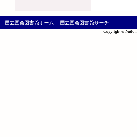
国立国会図書館ホーム
国立国会図書館サーチ
Copyright © Nationa