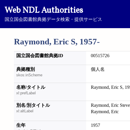
Web NDL Authorities
国立国会図書館典拠データ検索・提供サービス
Raymond, Eric S, 1957-
国立国会図書館典拠ID
00515726
典拠種別
個人名
skos:inScheme
名称/タイトル
Raymond, Eric S, 19
xl:prefLabel
別名/別タイトル
Raymond, Eric
xl:altLabel
Raymond, Eric
生年
1957