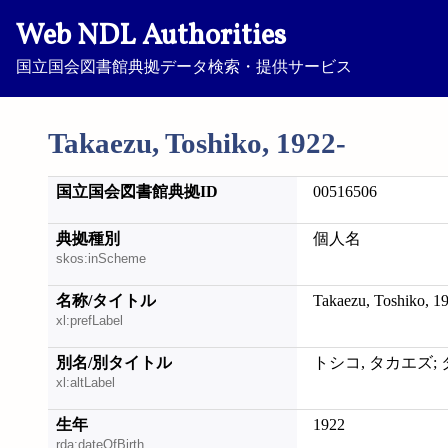
Web NDL Authorities
国立国会図書館典拠データ検索・提供サービス
Takaezu, Toshiko, 1922-
国立国会図書館典拠ID
00516506
典拠種別
個人名
skos:inScheme
名称/タイトル
Takaezu, Toshiko, 1
xl:prefLabel
別名/別タイトル
トシコ, タカエズ;
xl:altLabel
生年
1922
rda:dateOfBirth