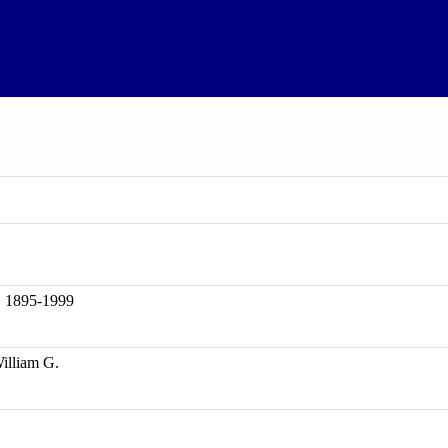
, 1895-1999
lliam G.