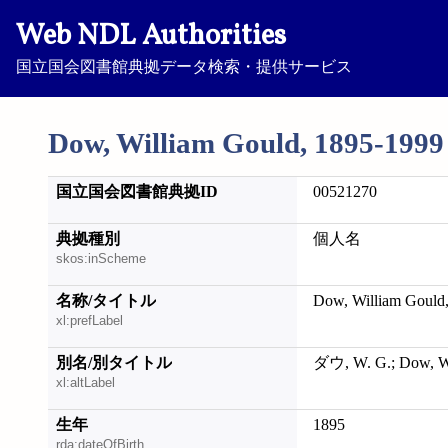
Web NDL Authorities
国立国会図書館典拠データ検索・提供サービス
Dow, William Gould, 1895-1999
国立国会図書館典拠ID
00521270
典拠種別
個人名
skos:inScheme
名称/タイトル
Dow, William Gould
xl:prefLabel
別名/別タイトル
ダウ, W. G.; Dow, Wi
xl:altLabel
生年
1895
rda:dateOfBirth