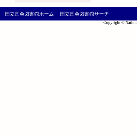
国立国会図書館ホーム
国立国会図書館サーチ
Copyright © Nationa