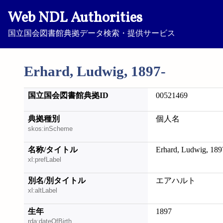
Web NDL Authorities
国立国会図書館典拠データ検索・提供サービス
Erhard, Ludwig, 1897-
国立国会図書館典拠ID
00521469
典拠種別
個人名
skos:inScheme
名称/タイトル
Erhard, Ludwig, 189
xl:prefLabel
別名/別タイトル
エアハルト
xl:altLabel
生年
1897
rda:dateOfBirth