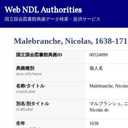
Web NDL Authorities
国立国会図書館典拠データ検索・提供サービス
Malebranche, Nicolas, 1638-17
国立国会図書館典拠ID
00524099
典拠種別
個人名
skos:inScheme
名称/タイトル
Malebranche, Nicola
xl:prefLabel
別名/別タイトル
マルブランシュ, ニコラ
xl:altLabel
Nicolas de
生年
1638