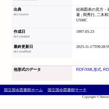
出典
絵画図表の見方・画き
dct:source
著 ; 岡秀行, 二木和
USMC
作成日
1997-05-23
dct:created
最終更新日
2025-11-17T09:28:5
dct:modified
他形式のデータ
RDF/XML形式
,
RD
国立国会図書館ホーム
国立国会図書館サーチ
Copyright © Nationa