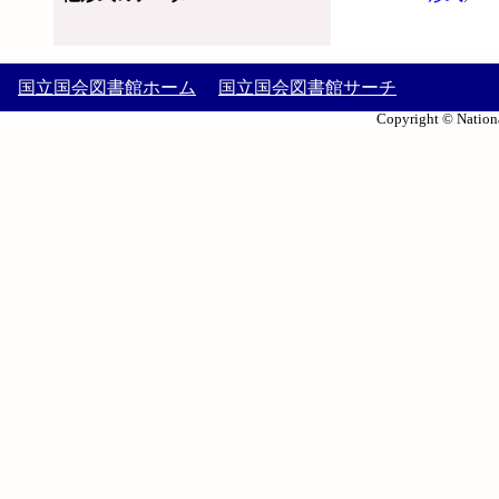
国立国会図書館ホーム
国立国会図書館サーチ
Copyright © Nationa