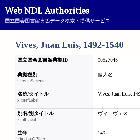
Web NDL Authorities
国立国会図書館典拠データ検索・提供サービス
Vives, Juan Luis, 1492-1540
国立国会図書館典拠ID
00527046
典拠種別
個人名
skos:inScheme
名称/タイトル
Vives, Juan Luis, 14
xl:prefLabel
別名/別タイトル
ヴィーヴェス
xl:altLabel
生年
1492
rda:dateOfBirth