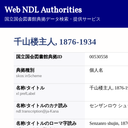
Web NDL Authorities
国立国会図書館典拠データ検索・提供サービス
千山楼主人, 1876-1934
国立国会図書館典拠ID
00530558
典拠種別
個人名
skos:inScheme
名称/タイトル
千山楼主人, 1876-1
xl:prefLabel
名称/タイトルのカナ読み
センザンロウ シュジン,
ndl:transcription@ja-Kana
名称/タイトルのローマ字読み
Senzanro shujin, 18