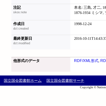
注記
本名: 三島, 才二, 1
skos:note
1876-1934 ミシマ
作成日
1998-12-24
dct:created
最終更新日
2016-10-11T14:43:3
dct:modified
他形式のデータ
RDF/XML形式
,
RD
国立国会図書館ホーム
国立国会図書館サーチ
Copyright © Nationa