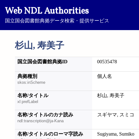
Web NDL Authorities
国立国会図書館典拠データ検索・提供サービス
杉山, 寿美子
国立国会図書館典拠ID
00535478
典拠種別
個人名
skos:inScheme
名称/タイトル
杉山, 寿美子
xl:prefLabel
名称/タイトルのカナ読み
スギヤマ, スミコ
ndl:transcription@ja-Kana
名称/タイトルのローマ字読み
Sugiyama, Sumiko