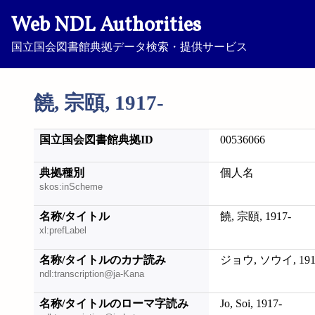
Web NDL Authorities
国立国会図書館典拠データ検索・提供サービス
饒, 宗頤, 1917-
国立国会図書館典拠ID
00536066
典拠種別
個人名
skos:inScheme
名称/タイトル
饒, 宗頤, 1917-
xl:prefLabel
名称/タイトルのカナ読み
ジョウ, ソウイ, 191
ndl:transcription@ja-Kana
名称/タイトルのローマ字読み
Jo, Soi, 1917-