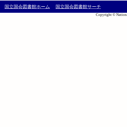
国立国会図書館ホーム
国立国会図書館サーチ
Copyright © Nationa