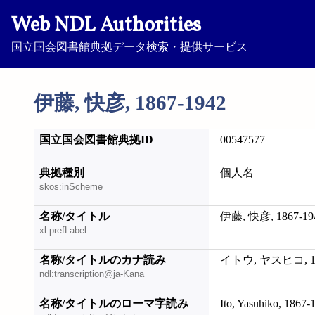
Web NDL Authorities
国立国会図書館典拠データ検索・提供サービス
伊藤, 快彦, 1867-1942
国立国会図書館典拠ID
00547577
典拠種別
個人名
skos:inScheme
名称/タイトル
伊藤, 快彦, 1867-19
xl:prefLabel
名称/タイトルのカナ読み
イトウ, ヤスヒコ, 18
ndl:transcription@ja-Kana
名称/タイトルのローマ字読み
Ito, Yasuhiko, 1867-