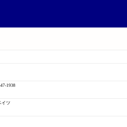
847-1938
ベイツ