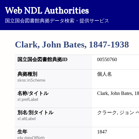
Web NDL Authorities
国立国会図書館典拠データ検索・提供サービス
Clark, John Bates, 1847-1938
国立国会図書館典拠ID
00550760
典拠種別
個人名
skos:inScheme
名称/タイトル
Clark, John Bates, 1
xl:prefLabel
別名/別タイトル
クラーク, ジョン 
xl:altLabel
生年
1847
rda:dateOfBirth