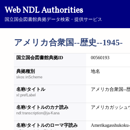
Web NDL Authorities
国立国会図書館典拠データ検索・提供サービス
アメリカ合衆国--歴史--1945-
国立国会図書館典拠ID
00560193
典拠種別
地名
skos:inScheme
名称/タイトル
アメリカ合衆国--歴史-
xl:prefLabel
名称/タイトルのカナ読み
アメリカガッシュウコク
ndl:transcription@ja-Kana
名称/タイトルのローマ字読み
Amerikagasshukoku-