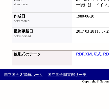
skos:note
一後には「ドイツ」 (典
作成日
1980-06-20
dct:created
最終更新日
2017-03-28T18:57:2
dct:modified
他形式のデータ
RDF/XML形式
,
RD
国立国会図書館ホーム
国立国会図書館サーチ
Copyright © Nationa