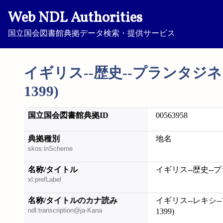
Web NDL Authorities
国立国会図書館典拠データ検索・提供サービス
イギリス--歴史--プランタジネッ
1399)
国立国会図書館典拠ID
00563958
典拠種別
地名
skos:inScheme
名称/タイトル
イギリス--歴史--プ
xl:prefLabel
名称/タイトルのカナ読み
イギリス--レキシ-
ndl:transcription@ja-Kana
1399)