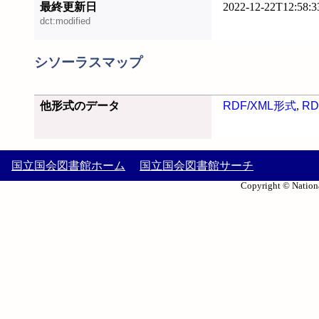
最終更新日
2022-12-22T12:58:3
dct:modified
シソーラスマップ
他形式のデータ
RDF/XML形式
,
RD
国立国会図書館ホーム
国立国会図書館サーチ
Copyright © Nationa