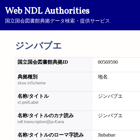
Web NDL Authorities
国立国会図書館典拠データ検索・提供サービス
ジンバブエ
国立国会図書館典拠ID
00569590
典拠種別
地名
skos:inScheme
名称/タイトル
ジンバブエ
xl:prefLabel
名称/タイトルのカナ読み
ジンバブエ
ndl:transcription@ja-Kana
名称/タイトルのローマ字読み
Jinbabue