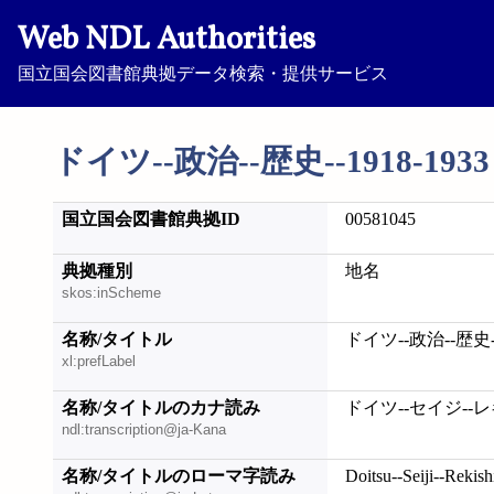
Web NDL Authorities
国立国会図書館典拠データ検索・提供サービス
ドイツ--政治--歴史--1918-1933
国立国会図書館典拠ID
00581045
典拠種別
地名
skos:inScheme
名称/タイトル
ドイツ--政治--歴史--1
xl:prefLabel
名称/タイトルのカナ読み
ドイツ--セイジ--レキシ
ndl:transcription@ja-Kana
名称/タイトルのローマ字読み
Doitsu--Seiji--Rekis