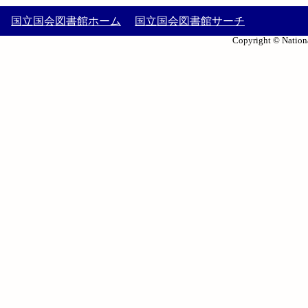
国立国会図書館ホーム
国立国会図書館サーチ
Copyright © Nationa