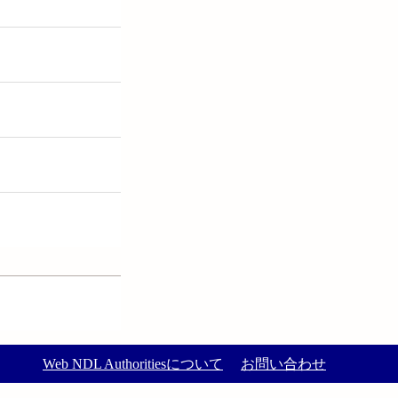
Web NDL Authoritiesについて
お問い合わせ