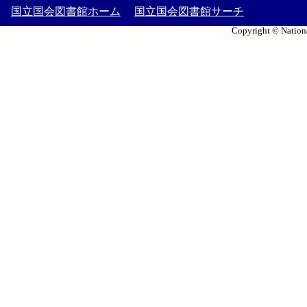
国立国会図書館ホーム
国立国会図書館サーチ
Copyright © Nationa