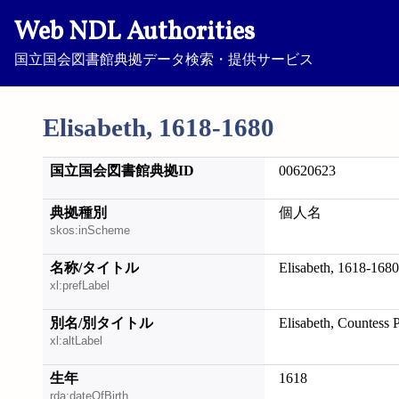
Web NDL Authorities
国立国会図書館典拠データ検索・提供サービス
Elisabeth, 1618-1680
国立国会図書館典拠ID
00620623
典拠種別
個人名
skos:inScheme
名称/タイトル
Elisabeth, 1618-1680
xl:prefLabel
別名/別タイトル
Elisabeth, Countes
xl:altLabel
生年
1618
rda:dateOfBirth