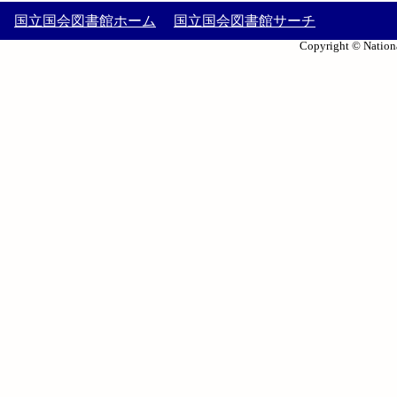
国立国会図書館ホーム
国立国会図書館サーチ
Copyright © Nationa