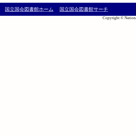
国立国会図書館ホーム
国立国会図書館サーチ
Copyright © Nationa