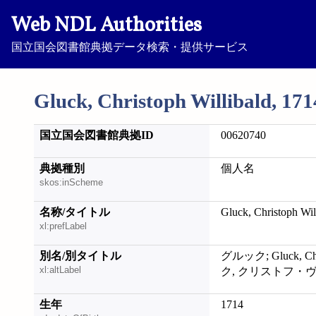
Web NDL Authorities
国立国会図書館典拠データ検索・提供サービス
Gluck, Christoph Willibald, 17
国立国会図書館典拠ID
00620740
典拠種別
個人名
skos:inScheme
名称/タイトル
Gluck, Christoph Wil
xl:prefLabel
別名/別タイトル
グルック; Gluck, Chris
xl:altLabel
ク, クリストフ・
生年
1714