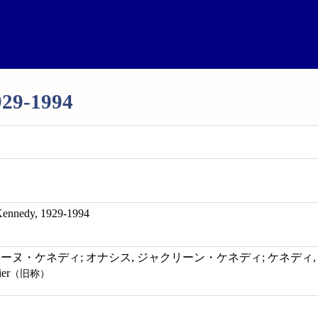
929-1994
 Kennedy, 1929-1994
ヌ・ケネディ; オナシス, ジャクリーン・ケネディ; ケネディ, J.; K
ier
（旧称）