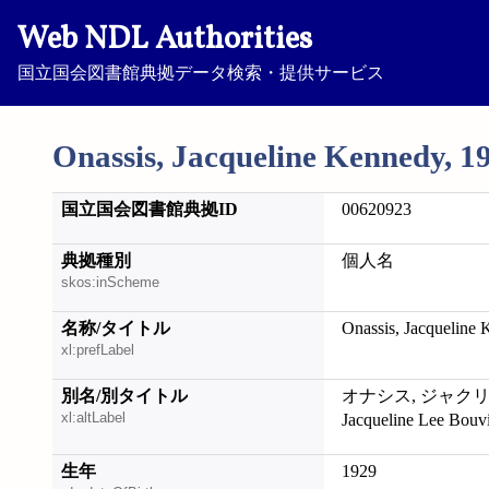
Web NDL Authorities
国立国会図書館典拠データ検索・提供サービス
Onassis, Jacqueline Kennedy, 1
国立国会図書館典拠ID
00620923
典拠種別
個人名
skos:inScheme
名称/タイトル
Onassis, Jacqueline
xl:prefLabel
別名/別タイトル
オナシス, ジャクリー
xl:altLabel
Jacqueline Lee Bouv
生年
1929