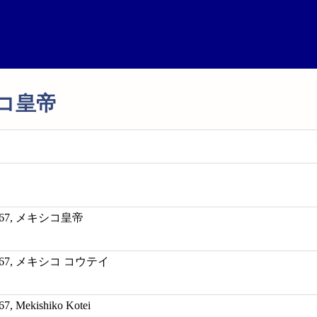
キシコ皇帝
2-1867, メキシコ皇帝
32-1867, メキシコ コウテイ
67, Mekishiko Kotei