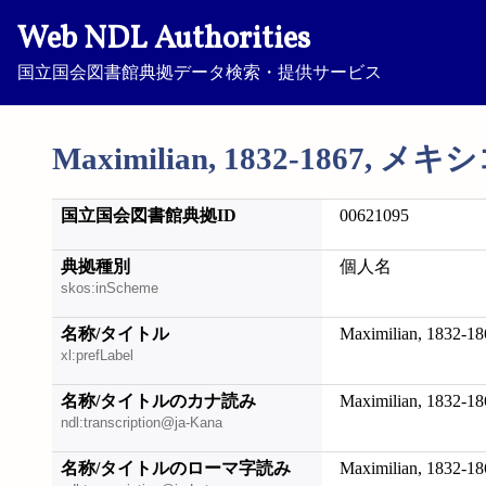
Web NDL Authorities
国立国会図書館典拠データ検索・提供サービス
Maximilian, 1832-1867, メ
国立国会図書館典拠ID
00621095
典拠種別
個人名
skos:inScheme
名称/タイトル
Maximilian, 183
xl:prefLabel
名称/タイトルのカナ読み
Maximilian, 18
ndl:transcription@ja-Kana
名称/タイトルのローマ字読み
Maximilian, 1832-18