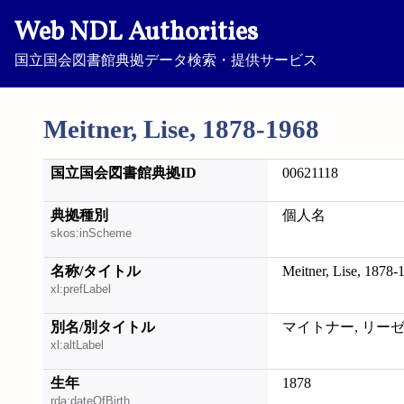
Web NDL Authorities
国立国会図書館典拠データ検索・提供サービス
Meitner, Lise, 1878-1968
国立国会図書館典拠ID
00621118
典拠種別
個人名
skos:inScheme
名称/タイトル
Meitner, Lise, 1878-
xl:prefLabel
別名/別タイトル
マイトナー, リー
xl:altLabel
生年
1878
rda:dateOfBirth