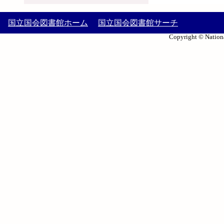
国立国会図書館ホーム
国立国会図書館サーチ
Copyright © Nationa